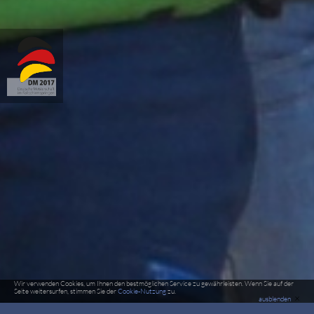
Wir verwenden Cookies, um Ihnen den bestmöglichen Service zu gewährleisten. Wenn Sie auf der
Seite weitersurfen, stimmen Sie der
Cookie-Nutzung
zu.
×
ausblenden