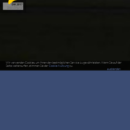
Wir verwenden Cookies, um Ihnen den bestmöglichen Service zu gewährleisten. Wenn Sie auf der
Seite weitersurfen, stimmen Sie der
Cookie-Nutzung
zu.
×
ausblenden
DM2017 Teilnehmer Team
Schmidt, Siegbert
S-A Zielspringen Männer
Team